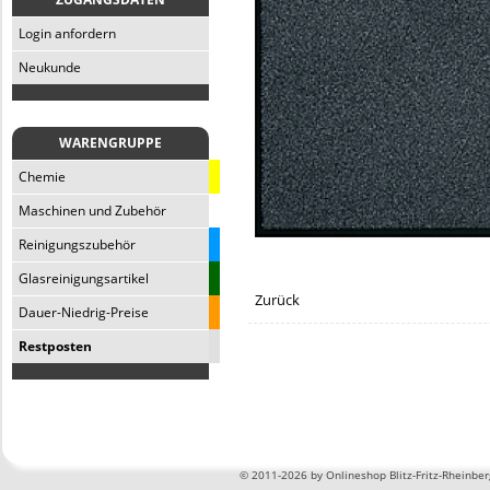
Login anfordern
Neukunde
WARENGRUPPE
Chemie
Maschinen und Zubehör
Reinigungszubehör
Glasreinigungsartikel
Zurück
Dauer-Niedrig-Preise
Restposten
©
2011-2026 by Onlineshop Blitz-Fritz-Rheinbe