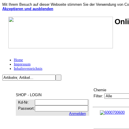
Mit Ihrem Besuch auf dieser Webseite stimmen Sie der Verwendung von Coo
Akzeptieren und ausblenden
Onl
Home
Impressum
Inhaltsverzeichnis
Chemie
SHOP - LOGIN
Filter:
Kd-Nr:
Passwort:
Anmelden