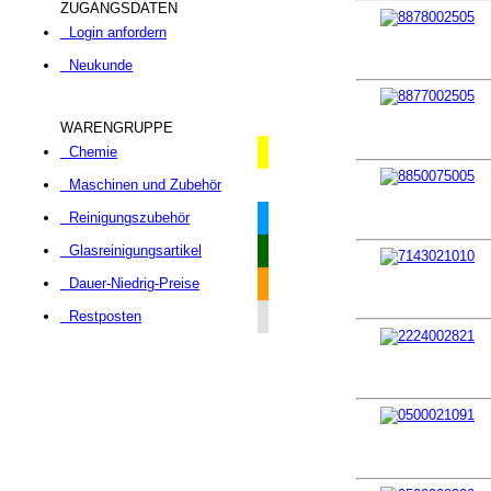
ZUGANGSDATEN
Login anfordern
Neukunde
WARENGRUPPE
Chemie
Maschinen und Zubehör
Reinigungszubehör
Glasreinigungsartikel
Dauer-Niedrig-Preise
Restposten