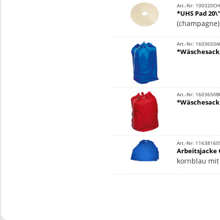
Art.-Nr: 100320C
*UHS Pad 20\"
(champagne)
Art.-Nr: 1603650A
*Wäschesack 
Art.-Nr: 1603650B
*Wäschesack 
Art.-Nr: 11638160
Arbeitsjacke 
kornblau mit