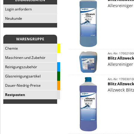
Allesreiniger
Login anfordern
Neukunde
WARENGRUPPE
Chemie
Art.-Nr: 17002100
Maschinen und Zubehör
Blitz Allzweck
Allesreiniger
Reinigungszubehör
Glasreinigungsartikel
Art.-Nr: 17003010
Blitz Allzweck
Dauer-Niedrig-Preise
Allzweck Blit
Restposten