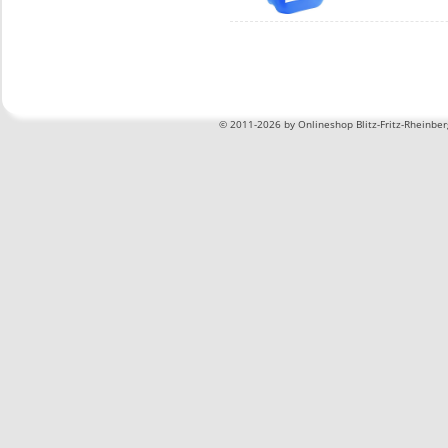
©
2011-2026 by Onlineshop Blitz-Fritz-Rheinbe