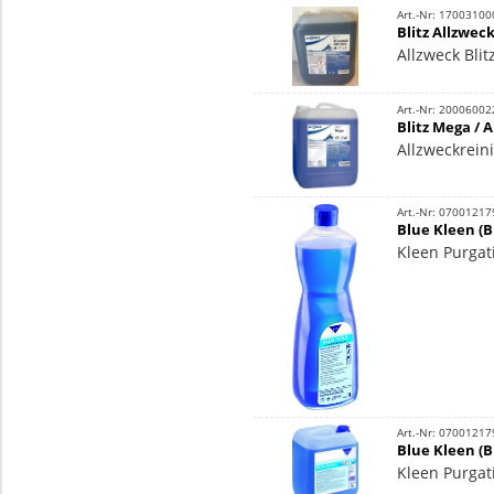
Art.-Nr: 17003100
Blitz Allzweck
Allzweck Blit
Art.-Nr: 20006002
Blitz Mega / 
Allzweckreini
Art.-Nr: 07001217
Blue Kleen (Bl
Kleen Purgati
Art.-Nr: 07001217
Blue Kleen (Bl
Kleen Purgati