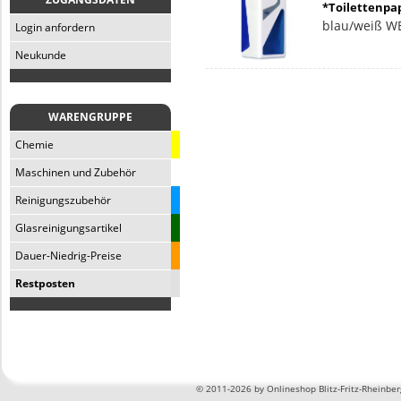
*Toilettenpap
blau/weiß W
Login anfordern
Neukunde
WARENGRUPPE
Chemie
Maschinen und Zubehör
Reinigungszubehör
Glasreinigungsartikel
Dauer-Niedrig-Preise
Restposten
©
2011-2026 by Onlineshop Blitz-Fritz-Rheinbe