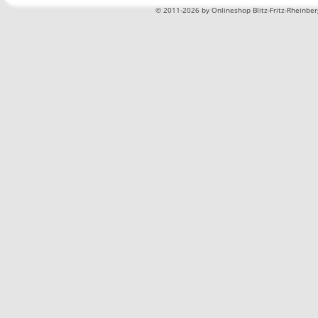
©
2011-2026 by Onlineshop Blitz-Fritz-Rheinbe