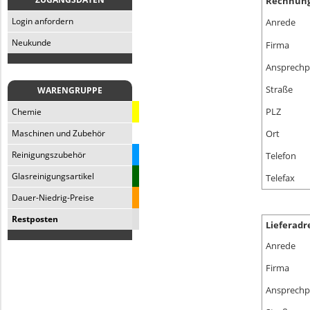
Rechnung
Anrede
Login anfordern
Neukunde
Firma
Ansprechp
Straße
WARENGRUPPE
PLZ
Chemie
Ort
Maschinen und Zubehör
Telefon
Reinigungszubehör
Glasreinigungsartikel
Telefax
Dauer-Niedrig-Preise
Restposten
Lieferadr
Anrede
Firma
Ansprechp