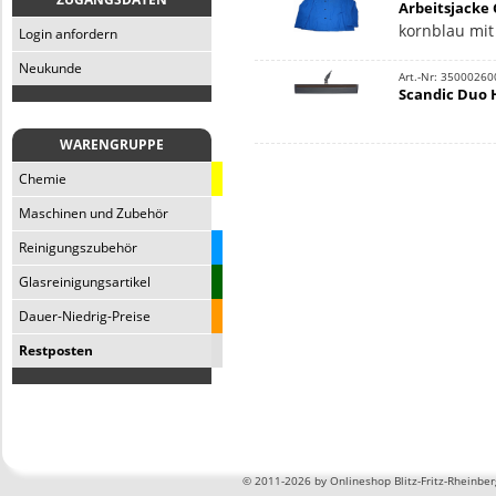
Arbeitsjacke 
kornblau mit
Login anfordern
Neukunde
Art.-Nr: 35000260
Scandic Duo 
WARENGRUPPE
Chemie
Maschinen und Zubehör
Reinigungszubehör
Glasreinigungsartikel
Dauer-Niedrig-Preise
Restposten
©
2011-2026 by Onlineshop Blitz-Fritz-Rheinbe